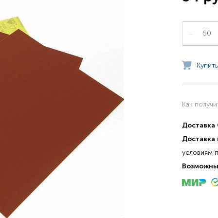
–
Купить
Как получи
Доставка
Доставка 
условиям 
Возможны