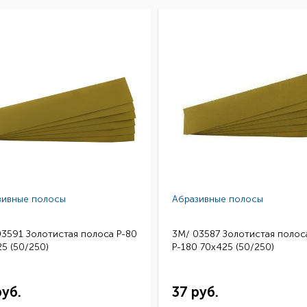
зивные полосы
Абразивные полосы
03591 Золотистая полоса Р-80
3M/ 03587 Золотистая полос
5 (50/250)
Р-180 70х425 (50/250)
руб.
37 руб.