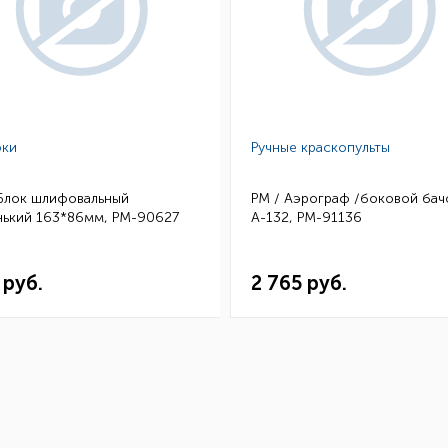
ки
Ручные краскопульты
 Блок шлифовальный
РМ / Аэрограф /боковой бач
нький 163*86мм, РМ-90627
А-132, РМ-91136
 руб.
2 765 руб.