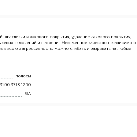
й шпатлевки и лакового покрытия, удаление лакового покрытия,
ылевых включений и шагрени). Неизменное качество независимо о
нь высокая агрессивность, можно сгибать и разрывать на любые
полосы
3100.3713.1200
SIA