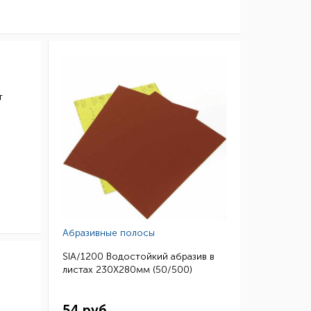
т
Абразивные полосы
SIA/1200 Водостойкий абразив в
листах 230Х280мм (50/500)
54 руб.