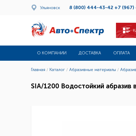
8 (800) 444-43-42
+7 (967)
Ульяновск
К
О КОМПАНИИ
ДОСТАВКА
ОПЛАТА
Главная
/
Каталог
/
Абразивные материалы
/
Абрази
SIA/1200 Водостойкий абразив 