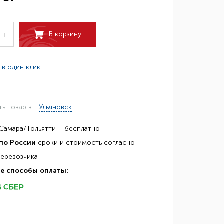
В корзину
+
 в один клик
ть товар в
Ульяновск
Самара/Тольятти – бесплатно
по России
сроки и стоимость согласно
перевозчика
е способы оплаты: