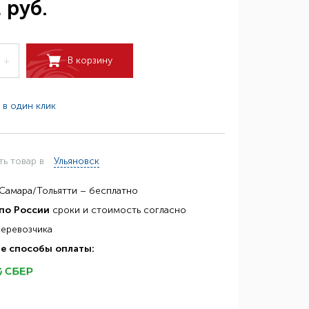
 руб.
В корзину
+
 в один клик
ть товар в
Ульяновск
Самара/Тольятти – бесплатно
по России
сроки и стоимость согласно
перевозчика
е способы оплаты: