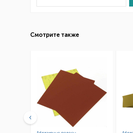
Смотрите также
Абразивные полосы
Абра