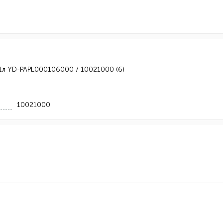
 1л YD-PAPL000106000 / 10021000 (6)
10021000