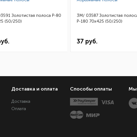
03591 Золотистая полоса Р-80
3M/ 03587 Золотистая полос
5 (50/250)
Р-180 70х425 (50/250)
руб.
37 руб.
Доставка и оплата
Способы оплаты
Мы 
Доставка
Оплата