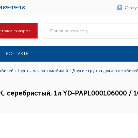
 489-19-18
Статус
аталог товаров
КОНТАКТЫ
обилей
/
Грунты для автомобилей
/
Другие грунты для автомобиле
К, серебристый, 1л YD-PAPL000106000 / 1