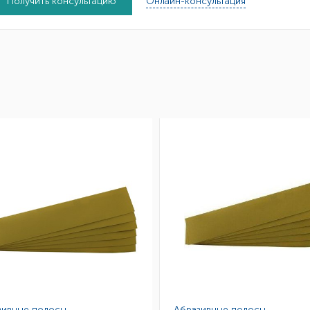
Получить консультацию
Онлайн-консультация
зивные полосы
Абразивные полосы