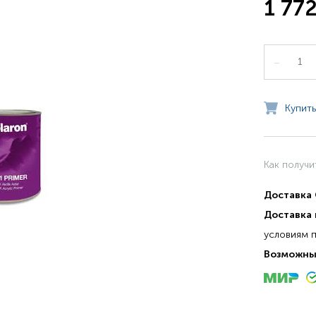
1 772
–
Купить
Как получи
Доставка
Доставка 
условиям 
Возможны