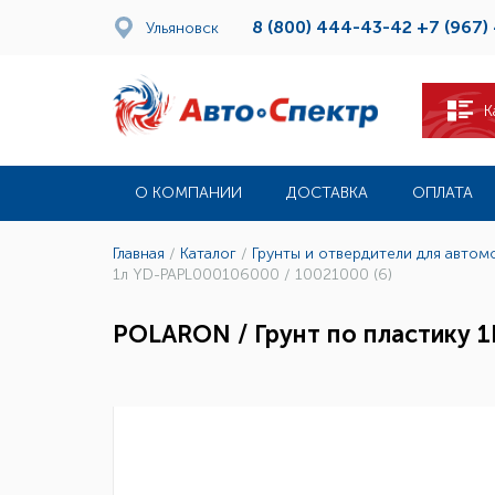
8 (800) 444-43-42
+7 (967)
Ульяновск
К
О КОМПАНИИ
ДОСТАВКА
ОПЛАТА
Главная
/
Каталог
/
Грунты и отвердители для автом
1л YD-PAPL000106000 / 10021000 (6)
POLARON / Грунт по пластику 1