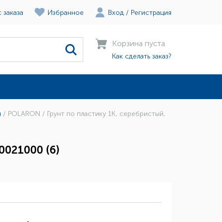
 заказа
Избранное
Вход
/
Регистрация
Корзина пуста
Как сделать заказ?
й
/
POLARON / Грунт по пластику 1К, серебристый,
0021000 (6)