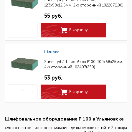
123х98х12,5мм, 2-х сторонний 102207(100)
55 руб.
–
+
В корзину
Шлифки
Sunmight / Шлиф. блок P100, 100х68х25мм,
4-х сторонний 102407(250)
53 руб.
–
+
В корзину
Шлифовальное оборудование Р 100 в Ульяновске
«Автоспектр» - интернет-магазин где вы сможете найти 2 товара