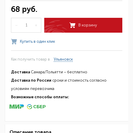
68 руб.
–
+
В корзину
Купить в один клик
Как получить товар в
Ульяновск
Доставка
Самара/Тольятти – бесплатно
Доставка по России
сроки и стоимость согласно
условиям перевозчика
Возможные способы оплаты:
Описание товара