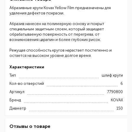
Абразивные круги Kovax Yellow Film предназначены для
удаления дефектов покраски.
Абразив нанесен на полимерную основу и покрыт
специальным защитным слоем, который защищает
обрабатываемую поверхность от перегрева, от
возникновения царапин и более глубоких рисок.
Режущая способность кругов нарастает постепенно и
остается на высоком уровне долгое время.
Характеристики
Тип
шлиф круги
Кол-во отверстий
6
Артикул
7790800
Бренд
KOVAX
Диаметр
150
Отзывы о товаре