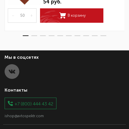
54 руб.
–
+
В корзину
Мы в соцсетях
Контакты
+7 (800) 444 43 42
ishop@avtospektr.com