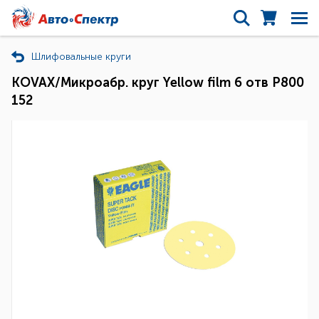
Шлифовальные круги
KOVAX/Микроабр. круг Yellow film 6 отв Р800
152