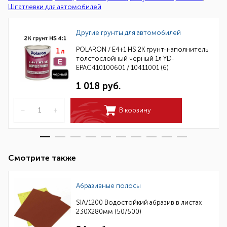
Шпатлевки для автомобилей
Другие грунты для автомобилей
POLARON / E4+1 HS 2K грунт-наполнитель
толстослойный черный 1л YD-
EPAC410100601 / 10411001 (6)
1 018 руб.
–
+
В корзину
Смотрите также
Абразивные полосы
SIA/1200 Водостойкий абразив в листах
230Х280мм (50/500)